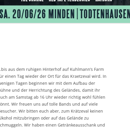
15
…bis aus dem ruhigen Hinterhof auf Kuhlmann’s Farm
ür einen Tag wieder der Ort für das Kraetzeval wird. In
wenigen Tagen beginnen wir mit dem Aufbau der
Bühne und der Herrichtung des Geländes, damit ihr
euch am Samstag ab 16 Uhr wieder richtig wohl fühlen
önnt. Wir freuen uns auf tolle Bands und auf viele
esucher. Wir bitten euch aber, zum Krätzeval keinen
Alkohol mitzubringen oder auf das Gelände zu
schmuggeln. Wir haben einen Getränkeausschank und