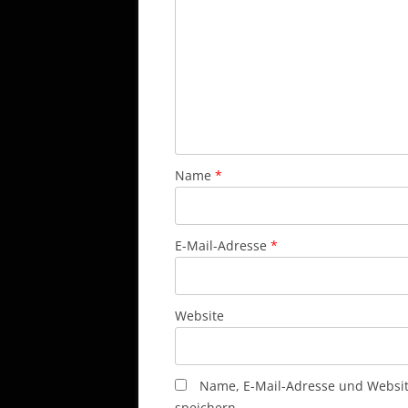
Name
*
E-Mail-Adresse
*
Website
Name, E-Mail-Adresse und Websi
speichern.