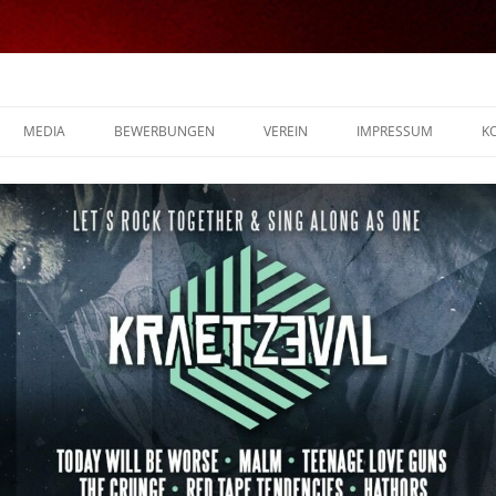
MEDIA
BEWERBUNGEN
VEREIN
IMPRESSUM
K
FOTOS
VIDEOS