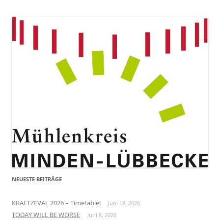
NEUESTE BEITRÄGE
KRAETZEVAL 2026 – Timetable!
Juni 18, 2026
TODAY WILL BE WORSE
Juni 8, 2026