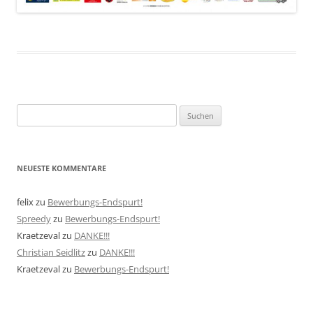
Suchen
nach:
NEUESTE KOMMENTARE
felix
zu
Bewerbungs-Endspurt!
Spreedy
zu
Bewerbungs-Endspurt!
Kraetzeval
zu
DANKE!!!
Christian Seidlitz
zu
DANKE!!!
Kraetzeval
zu
Bewerbungs-Endspurt!