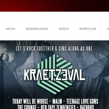
MEDIA
BEWERBUNGEN
VEREIN
IMPRESSUM
K
FOTOS
VIDEOS