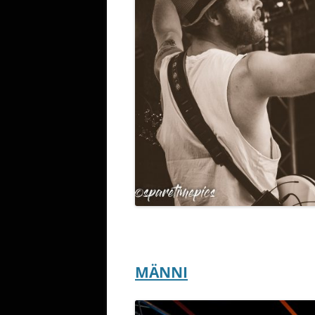
MÄNNI