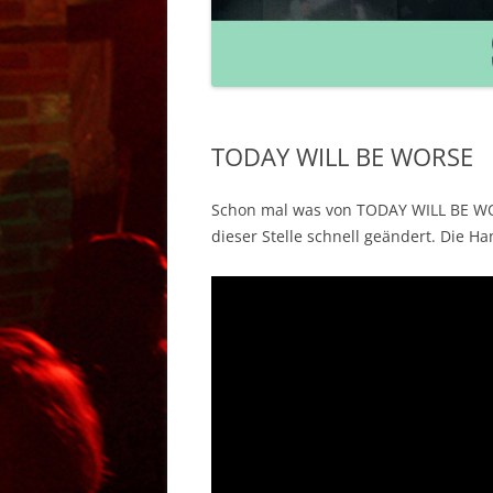
BANDS 2011 – 20
TODAY WILL BE WORSE
Schon mal was von TODAY WILL BE WO
dieser Stelle schnell geändert. Die 