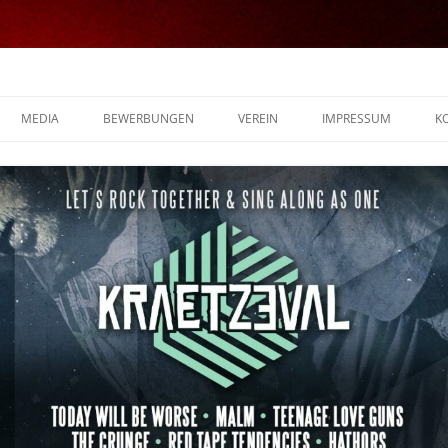
MEDIA
BEWERBUNGEN
VEREIN
IMPRESSUM
K
FOTOS
VIDEOS