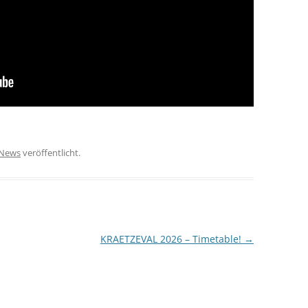
News
veröffentlicht.
KRAETZEVAL 2026 – Timetable!
→