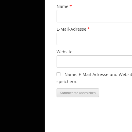
Name
*
E-Mail-Adresse
*
Website
Name, E-Mail-Adresse und Websi
speichern.