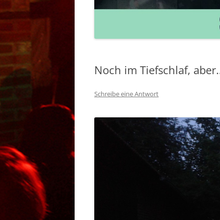
BANDS 2011 – 20
Noch im Tiefschlaf, aber
Schreibe eine Antwort