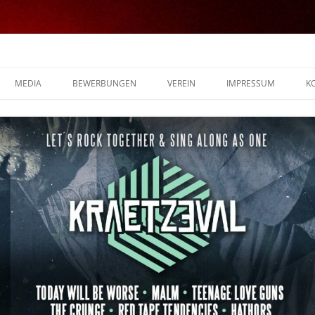
MEDIA
BEWERBUNGEN
VEREIN
IMPRESSUM
K
FOTOS
VIDEOS