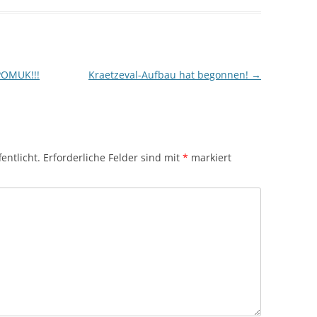
POMUK!!!
Kraetzeval-Aufbau hat begonnen!
→
entlicht.
Erforderliche Felder sind mit
*
markiert