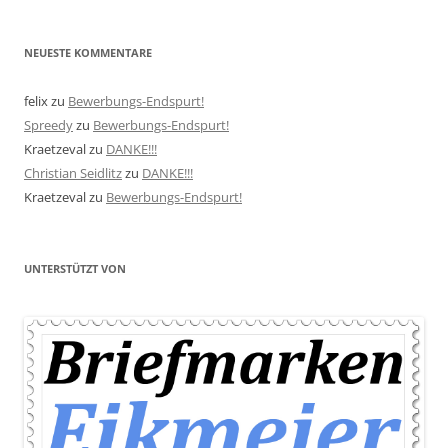
NEUESTE KOMMENTARE
felix
zu
Bewerbungs-Endspurt!
Spreedy
zu
Bewerbungs-Endspurt!
Kraetzeval
zu
DANKE!!!
Christian Seidlitz
zu
DANKE!!!
Kraetzeval
zu
Bewerbungs-Endspurt!
UNTERSTÜTZT VON