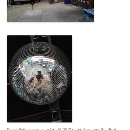
Dieser Beitrag wurde am
Juni 16, 2017
unter
News
veröffentlicht.