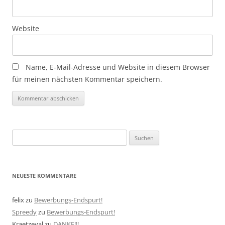
Website
Name, E-Mail-Adresse und Website in diesem Browser
für meinen nächsten Kommentar speichern.
Suchen
nach:
NEUESTE KOMMENTARE
felix
zu
Bewerbungs-Endspurt!
Spreedy
zu
Bewerbungs-Endspurt!
Kraetzeval
zu
DANKE!!!