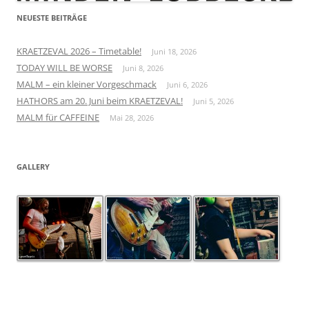
NEUESTE BEITRÄGE
KRAETZEVAL 2026 – Timetable!
Juni 18, 2026
TODAY WILL BE WORSE
Juni 8, 2026
MALM – ein kleiner Vorgeschmack
Juni 6, 2026
HATHORS am 20. Juni beim KRAETZEVAL!
Juni 5, 2026
MALM für CAFFEINE
Mai 28, 2026
GALLERY