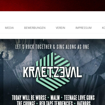
MEDIA
BEWERBUNGEN
VEREIN
IMPRESSUM
K
FOTOS
VIDEOS