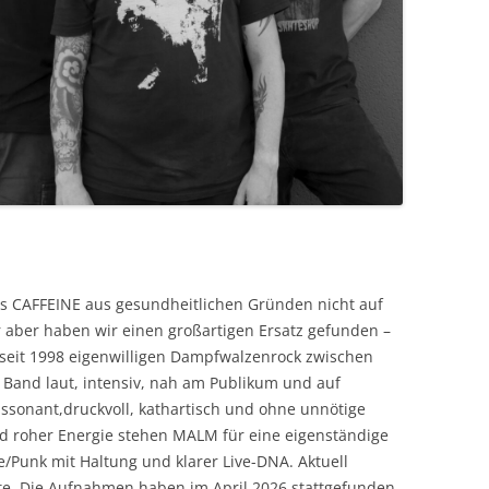
ss CAFFEINE aus gesundheitlichen Gründen nicht auf
 aber haben wir einen großartigen Ersatz gefunden –
seit 1998 eigenwilligen Dampfwalzenrock zwischen
e Band laut, intensiv, nah am Publikum und auf
issonant,druckvoll, kathartisch und ohne unnötige
d roher Energie stehen MALM für eine eigenständige
Punk mit Haltung und klarer Live-DNA. Aktuell
tte. Die Aufnahmen haben im April 2026 stattgefunden,