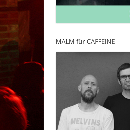
BANDS 2011 – 20
MALM für CAFFEINE