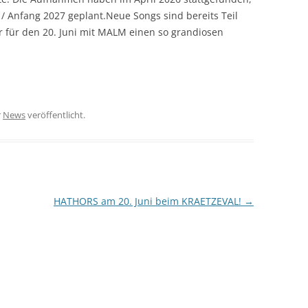
6 / Anfang 2027 geplant.Neue Songs sind bereits Teil
ir für den 20. Juni mit MALM einen so grandiosen
r
News
veröffentlicht.
HATHORS am 20. Juni beim KRAETZEVAL!
→