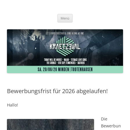
Zum
Inhalt
Kraetzeval
springen
Tagesfestival in Minden-Todtenhausen
Menü
Bewerbungsfrist für 2026 abgelaufen!
Hallo!
Die
Bewerbun