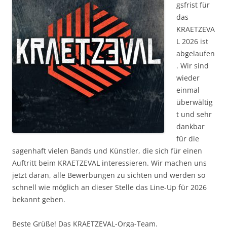
gsfrist für
das
KRAETZEVA
L 2026 ist
abgelaufen
. Wir sind
wieder
einmal
überwältig
t und sehr
dankbar
für die
sagenhaft vielen Bands und Künstler, die sich für einen
Auftritt beim KRAETZEVAL interessieren. Wir machen uns
jetzt daran, alle Bewerbungen zu sichten und werden so
schnell wie möglich an dieser Stelle das Line-Up für 2026
bekannt geben.
Beste Grüße! Das KRAETZEVAL-Orga-Team.