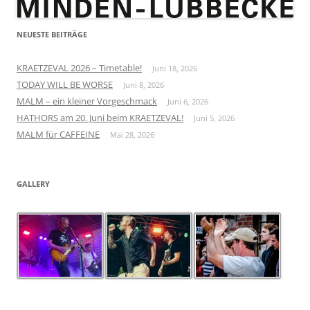
NEUESTE BEITRÄGE
KRAETZEVAL 2026 – Timetable!
Juni 18, 2026
TODAY WILL BE WORSE
Juni 8, 2026
MALM – ein kleiner Vorgeschmack
Juni 6, 2026
HATHORS am 20. Juni beim KRAETZEVAL!
Juni 5, 2026
MALM für CAFFEINE
Mai 28, 2026
GALLERY