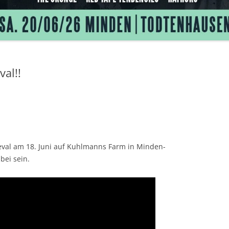
15
val!!
eval am 18. Juni auf Kuhlmanns Farm in Minden-
bei sein.