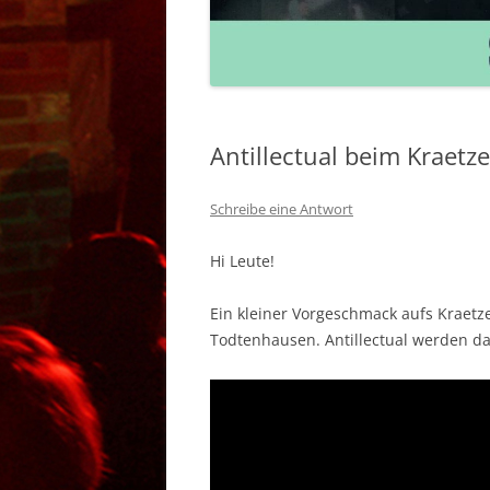
BANDS 2011 – 20
Antillectual beim Kraetze
Schreibe eine Antwort
Hi Leute!
Ein kleiner Vorgeschmack aufs Kraetz
Todtenhausen. Antillectual werden da