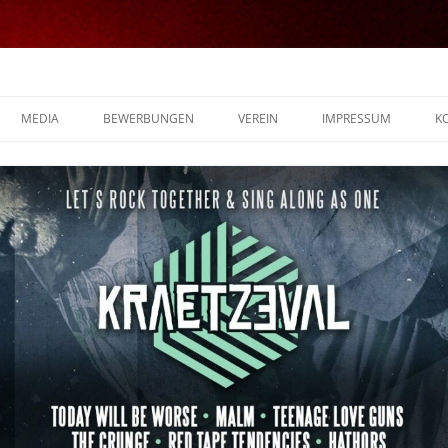
MEDIA
BEWERBUNGEN
VEREIN
IMPRESSUM
K
FOTOS
VIDEOS